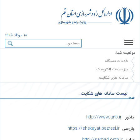
١٨ مرداد ١٤٠٥
موقعیت شما:
خدمات دستگاه
میز خدمت الکترونیک
سامانه های شکایت
لیست سامانه های شکایت:
دادور
http://www.g4b.ir
بازرسی
https://shekayat.bazresi.ir
سامد
http://samad.ostb.ir