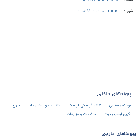
شهراه
http://shahrah.mrud.ir
پیوندهای داخلی
فرم نظر سنجی
نقشه گرافیکی ترافیک
انتقادات و پیشنهادات
طرح
تکریم ارباب رجوع
مناقصات و مزایدات
پیوندهای خارجی