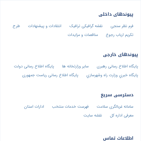
پیوندهای داخلی
فرم نظر سنجی
نقشه گرافیکی ترافیک
انتقادات و پیشنهادات
طرح
تکریم ارباب رجوع
مناقصات و مزایدات
پیوندهای خارجی
پایگاه اطلاع رسانی رهبری
سایر وزارتخانه ها
پایگاه اطلاع رسانی دولت
پايگاه خبري وزارت راه وشهرسازي
پایگاه اطلاع رسانی ریاست جمهوری
دسترسی سریع
سامانه غربالگری سلامت
فهرست خدمات منتخب
ادارات استان
معرفی اداره کل
نقشه سایت
اطلاعات تماس