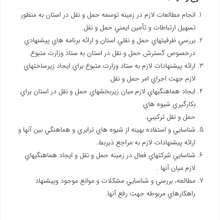
انجام مطالعات لازم در زمينه توسعه حمل و نقل در استان به منظور
تسهيل ارتباطات و تأمين ايمني حمل و نقل.
بررسي ظرفيتهاي حمل و نقلي استان و ارائه برنامه هاي پيشنهادي
درخصوص گسترش حمل و نقل در استان به ستاد وزارت متبوع.
ارائه پيشنهادات لازم به ستاد وزارت متبوع براي ايجاد زيرساختهاي
لازم جهت اجراي امر حمل و نقل.
ايجاد هماهنگيهاي لازم ميان زيربخشهاي حمل و نقل در استان براي
بكارگيري شيوه هاي
حمل و نقل تركيبي.
شناسايي و استفاده بهينه از شيوه هاي ترابري و هماهنگي بين آنها و
ارائه پيشنهادات لازم به مراجع ذيربط.
شناسايي شركتهاي فعال در زمينه حمل و نقل و ايجاد هماهنگيهاي
لازم ميان آنها .
مطالعه، بررسي و شناسايي مشكلات و موانع موجود وپيشنهاد
راهكارهاي مربوطه جهت رفع آنها.